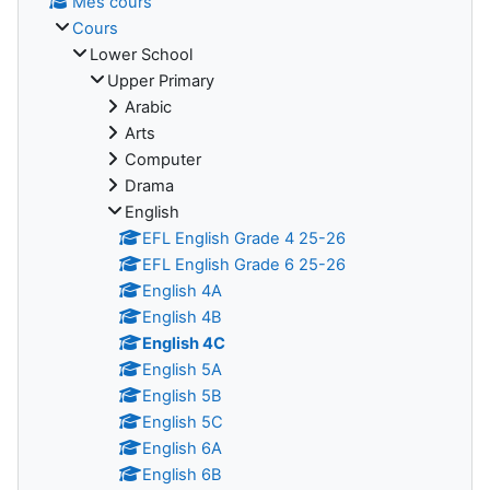
Mes cours
Cours
Lower School
Upper Primary
Arabic
Arts
Computer
Drama
English
EFL English Grade 4 25-26
EFL English Grade 6 25-26
English 4A
English 4B
English 4C
English 5A
English 5B
English 5C
English 6A
English 6B