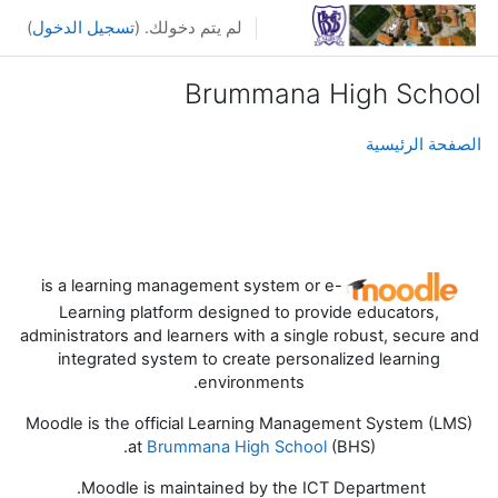
خطى إلى المحتوى الرئيسي
لم يتم دخولك. (
تسجيل الدخول
)
Brummana High School
الصفحة الرئيسية
is a learning management system or e-
Learning platform designed to provide educators,
administrators and learners with a single robust, secure and
integrated system to create personalized learning
environments.
Moodle is the official Learning Management System (LMS)
at
Brummana High School
(BHS).
Moodle is maintained by the ICT Department.